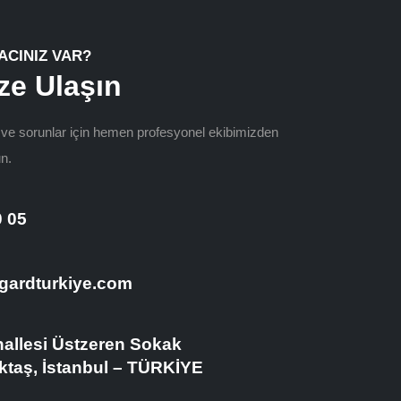
ACINIZ VAR?
ze Ulaşın
r ve sorunlar için hemen profesyonel ekibimizden
n.
0 05
gardturkiye.com
allesi Üstzeren Sokak
ktaş, İstanbul – TÜRKİYE