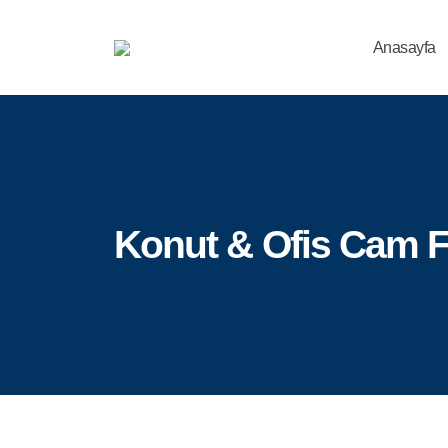
Anasayfa
Konut & Ofis Cam Fi