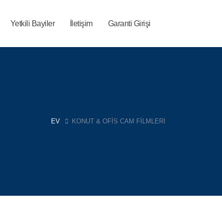
Yetkili Bayiler
İletişim
Garanti Girişi
EV
KONUT & OFIS CAM FILMLERI