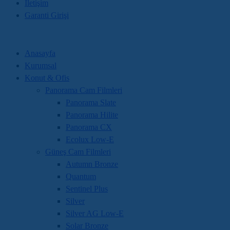
İletişim
Garanti Girişi
Anasayfa
Kurumsal
Konut & Ofis
Panorama Cam Filmleri
Panorama Slate
Panorama Hilite
Panorama CX
Ecolux Low-E
Güneş Cam Filmleri
Autumn Bronze
Quantum
Sentinel Plus
Silver
Silver AG Low-E
Solar Bronze