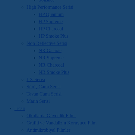
High Performance Serisi
HP Quantum
HP Supreme
HP Charcoal
HP Smoke Plus
Non Reflective Serisi
NR Galaxie
NR Supreme
NR Charcoal
NR Smoke Plus
LX Serisi
Sürüş Camı Serisi
Tavan Camı Serisi
Marin Serisi
Ticari
Okullarda Güvenlik Filmi
Grafiti ve Vandalizm Koruyucu Film
Antimikrobiyal Filmler