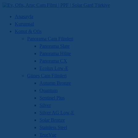
Anasayfa
Kurumsal
Konut & Ofis
Panorama Cam Filmleri
Panorama Slate
Panorama Hilite
Panorama CX
Ecolux Low-E
Güneş Cam Filmleri
Autumn Bronze
Quantum
Sentinel Plus
Silver
Silver AG Low-E
Solar Bronze
Stainless Steel
TrueVue