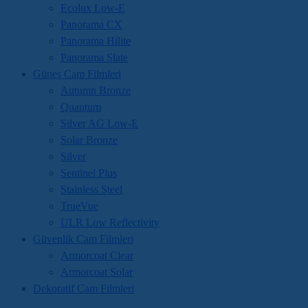
Ecolux Low-E
Panorama CX
Panorama Hilite
Panorama Slate
Güneş Cam Filmleri
Autumn Bronze
Quantum
Silver AG Low-E
Solar Bronze
Silver
Sentinel Plus
Stainless Steel
TrueVue
ULR Low Reflectivity
Güvenlik Cam Filmleri
Armorcoat Clear
Armorcoat Solar
Dekoratif Cam Filmleri