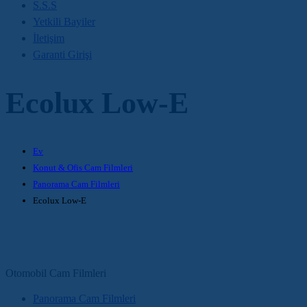
S.S.S
Yetkili Bayiler
İletişim
Garanti Girişi
Ecolux Low-E
Ev
Konut & Ofis Cam Filmleri
Panorama Cam Filmleri
Ecolux Low-E
Otomobil Cam Filmleri
Panorama Cam Filmleri